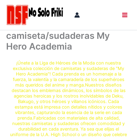
Ir
al
contenido
camiseta/sudaderas My
Hero Academia
¡Únete a la Liga de Héroes de la Moda con nuestra
exclusiva colección de camisetas y sudaderas de "My
Hero Academia"! Cada prenda es un homenaje a la
fuerza, la valentía y la camaradería de los superhéroes
más queridos del anime y manga.Nuestros diseños
destacan los emblemas dinámicos, los símbolos de las
agencias heroicas y los rostros inolvidables de Deku,
Bakugo, y otros héroes y villanos icónicos. Cada
estampa está impresa con detalles nítidos y colores
vibrantes, capturando la esencia de la serie en cada
prenda.Fabricadas con materiales de alta calidad,
nuestras camisetas y sudaderas ofrecen comodidad y
durabilidad en cada aventura. Ya sea que elijas el
uniforme de la U.A. High School o un diseño que celebre