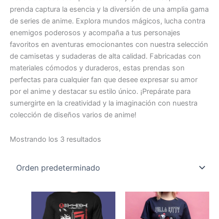
prenda captura la esencia y la diversión de una amplia gama
de series de anime. Explora mundos mágicos, lucha contra
enemigos poderosos y acompaña a tus personajes
favoritos en aventuras emocionantes con nuestra selección
de camisetas y sudaderas de alta calidad. Fabricadas con
materiales cómodos y duraderos, estas prendas son
perfectas para cualquier fan que desee expresar su amor
por el anime y destacar su estilo único. ¡Prepárate para
sumergirte en la creatividad y la imaginación con nuestra
colección de diseños varios de anime!
Mostrando los 3 resultados
Este
Este
producto
producto