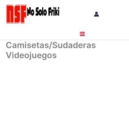
Ir
al
contenido
Camisetas/Sudaderas
Videojuegos