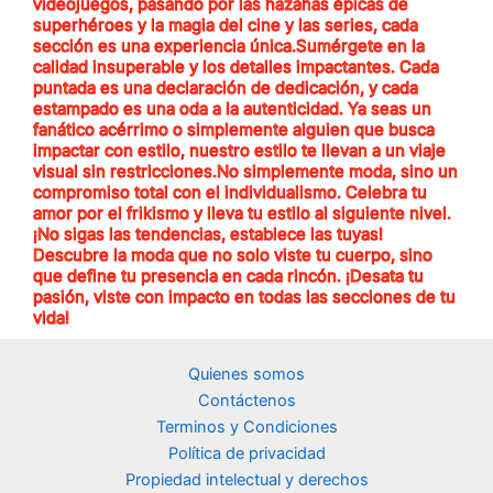
videojuegos, pasando por las hazañas épicas de
superhéroes y la magia del cine y las series, cada
sección es una experiencia única.Sumérgete en la
calidad insuperable y los detalles impactantes. Cada
puntada es una declaración de dedicación, y cada
estampado es una oda a la autenticidad. Ya seas un
fanático acérrimo o simplemente alguien que busca
impactar con estilo, nuestro estilo te llevan a un viaje
visual sin restricciones.No simplemente moda, sino un
compromiso total con el individualismo. Celebra tu
amor por el frikismo y lleva tu estilo al siguiente nivel.
¡No sigas las tendencias, establece las tuyas!
Descubre la moda que no solo viste tu cuerpo, sino
que define tu presencia en cada rincón. ¡Desata tu
pasión, viste con impacto en todas las secciones de tu
vida!
Quienes somos
Contáctenos
Terminos y Condiciones
Política de privacidad
Propiedad intelectual y derechos