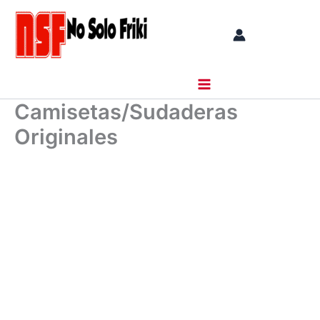
Ir
al
contenido
Camisetas/Sudaderas
Originales