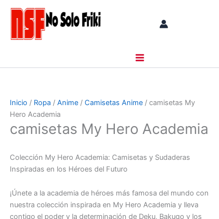
Ir
al
contenido
Inicio
/
Ropa
/
Anime
/
Camisetas Anime
/ camisetas My
Hero Academia
camisetas My Hero Academia
Colección My Hero Academia: Camisetas y Sudaderas
Inspiradas en los Héroes del Futuro
¡Únete a la academia de héroes más famosa del mundo con
nuestra colección inspirada en My Hero Academia y lleva
contigo el poder y la determinación de Deku, Bakugo y los