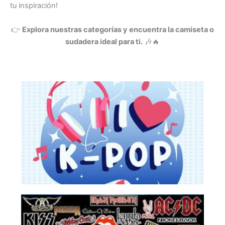
tu inspiración!
👉
Explora nuestras categorías y encuentra la camiseta o
sudadera ideal para ti.
🎶🔥