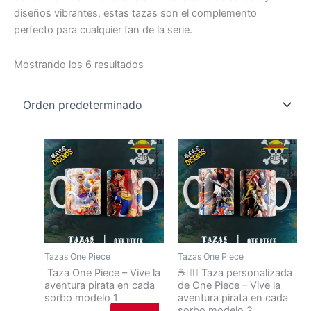
diseños vibrantes, estas tazas son el complemento
perfecto para cualquier fan de la serie.
Mostrando los 6 resultados
Tazas One Piece
Tazas One Piece
Taza One Piece – Vive la
☕🏴‍☠️ Taza personalizada
aventura pirata en cada
de One Piece – Vive la
sorbo modelo 1
aventura pirata en cada
sorbo modelo 2