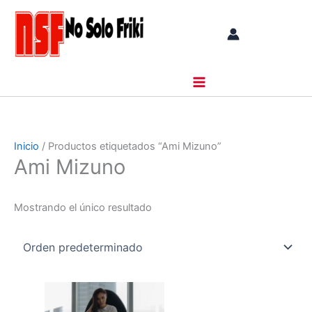
Ir
al
contenido
Inicio
/ Productos etiquetados “Ami Mizuno”
Ami Mizuno
Mostrando el único resultado