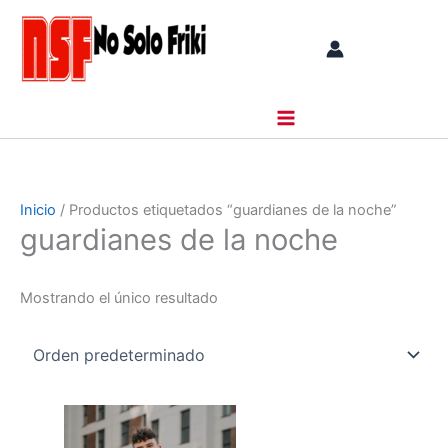
Ir
al
contenido
Inicio
/ Productos etiquetados “guardianes de la noche”
guardianes de la noche
Mostrando el único resultado
Este
producto