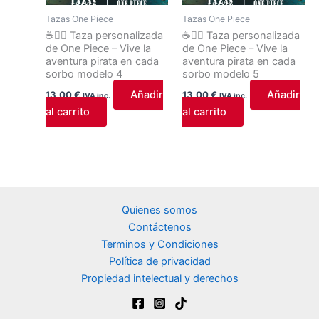
Tazas One Piece
Tazas One Piece
☕🏴‍☠️ Taza personalizada
☕🏴‍☠️ Taza personalizada
de One Piece – Vive la
de One Piece – Vive la
aventura pirata en cada
aventura pirata en cada
sorbo modelo 4
sorbo modelo 5
Añadir
Añadir
13,00
€
13,00
€
IVA inc.
IVA inc.
al carrito
al carrito
Quienes somos
Contáctenos
Terminos y Condiciones
Política de privacidad
Propiedad intelectual y derechos