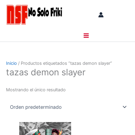
Ir
al
contenido
Inicio
/ Productos etiquetados “tazas demon slayer”
tazas demon slayer
Mostrando el único resultado