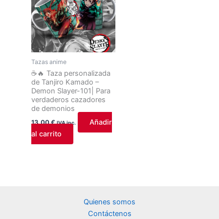
Tazas anime
☕🔥 Taza personalizada
de Tanjiro Kamado –
Demon Slayer-101| Para
verdaderos cazadores
de demonios
Añadir
13,00
€
IVA inc.
al carrito
Quienes somos
Contáctenos