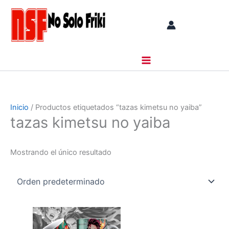
Ir
al
contenido
Inicio
/ Productos etiquetados “tazas kimetsu no yaiba”
tazas kimetsu no yaiba
Mostrando el único resultado