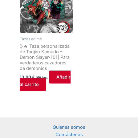
Tazas anime
☕🔥 Taza personalizada
de Tanjiro Kamado –
Demon Slayer-101| Para
verdaderos cazadores
de demonios
Añadir
13,00
€
IVA inc.
al carrito
Quienes somos
Contáctenos