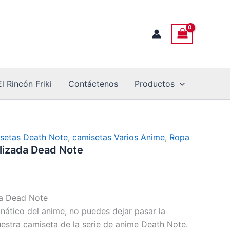
El Rincón Friki
Contáctenos
Productos
setas Death Note
,
camisetas Varios Anime
,
Ropa
lizada Dead Note
da Dead Note
anático del anime, no puedes dejar pasar la
uestra camiseta de la serie de anime Death Note.