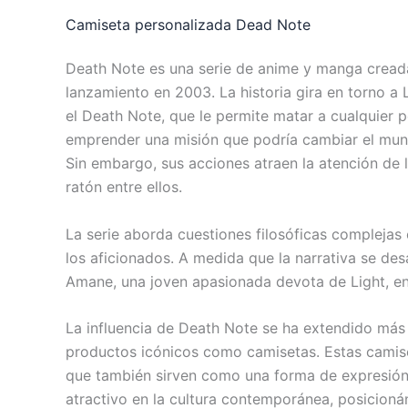
Camiseta personalizada Dead Note
Death Note es una serie de anime y manga cread
lanzamiento en 2003. La historia gira en torno a
el Death Note, que le permite matar a cualquier p
emprender una misión que podría cambiar el mundo
Sin embargo, sus acciones atraen la atención de l
ratón entre ellos.
La serie aborda cuestiones filosóficas complejas 
los aficionados. A medida que la narrativa se des
Amane, una joven apasionada devota de Light, enr
La influencia de Death Note se ha extendido más
productos icónicos como camisetas. Estas camisetas
que también sirven como una forma de expresión 
atractivo en la cultura contemporánea, posicioná