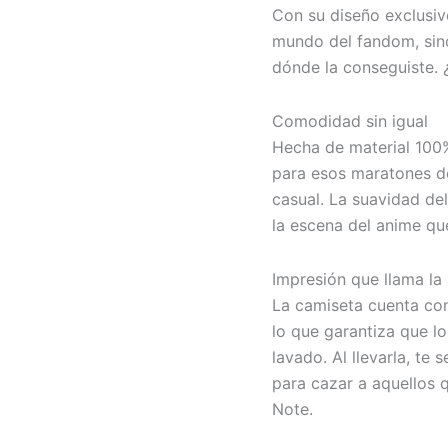
Con su diseño exclusiv
mundo del fandom, sin
dónde la conseguiste. ¿
Comodidad sin igual
Hecha de material 100%
para esos maratones d
casual. La suavidad de
la escena del anime qu
Impresión que llama la
La camiseta cuenta con
lo que garantiza que l
lavado. Al llevarla, te
para cazar a aquellos 
Note.