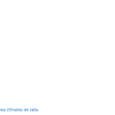
nes (0)
tabla de talla