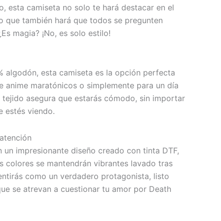
o, esta camiseta no solo te hará destacar en el
o que también hará que todos se pregunten
Es magia? ¡No, es solo estilo!
 algodón, esta camiseta es la opción perfecta
e anime maratónicos o simplemente para un día
l tejido asegura que estarás cómodo, sin importar
e estés viendo.
 atención
 un impresionante diseño creado con tinta DTF,
os colores se mantendrán vibrantes lavado tras
 sentirás como un verdadero protagonista, listo
que se atrevan a cuestionar tu amor por Death