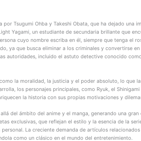
a por Tsugumi Ohba y Takeshi Obata, que ha dejado una im
 Light Yagami, un estudiante de secundaria brillante que e
ersona cuyo nombre escriba en él, siempre que tenga el ros
, ya que busca eliminar a los criminales y convertirse en 
as autoridades, incluido el astuto detective conocido como 
como la moralidad, la justicia y el poder absoluto, lo que 
arrolla, los personajes principales, como Ryuk, el Shinigami
iquecen la historia con sus propias motivaciones y dilema
 allá del ámbito del anime y el manga, generando una gran 
 exclusivas, que reflejan el estilo y la esencia de la serie
personal. La creciente demanda de artículos relacionados 
ndola como un clásico en el mundo del entretenimiento.