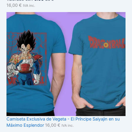
16,00
€
IVA inc.
Camiseta Exclusiva de Vegeta - El Príncipe Saiyajin en su
Máximo Esplendor
16,00
€
IVA inc.