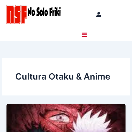
Ir
al
contenido
Cultura Otaku & Anime