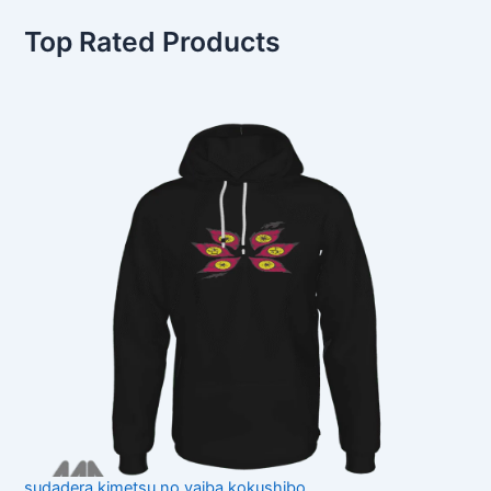
Top Rated Products
sudadera kimetsu no yaiba kokushibo