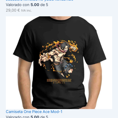
Valorado con
5.00
de 5
29,00
€
IVA inc.
Camiseta One Piece Ace Mod-1
Valorado con
5.00
de 5