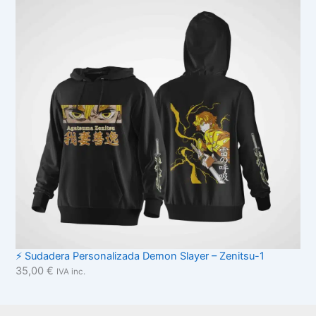
⚡ Sudadera Personalizada Demon Slayer – Zenitsu-1
35,00
€
IVA inc.