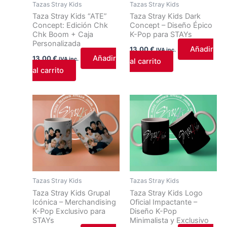
Tazas Stray Kids
Tazas Stray Kids
Taza Stray Kids “ATE”
Taza Stray Kids Dark
Concept: Edición Chk
Concept – Diseño Épico
Chk Boom + Caja
K-Pop para STAYs
Personalizada
Añadir
13,00
€
IVA inc.
Añadir
13,00
€
IVA inc.
al carrito
al carrito
Tazas Stray Kids
Tazas Stray Kids
Taza Stray Kids Grupal
Taza Stray Kids Logo
Icónica – Merchandising
Oficial Impactante –
K-Pop Exclusivo para
Diseño K-Pop
STAYs
Minimalista y Exclusivo