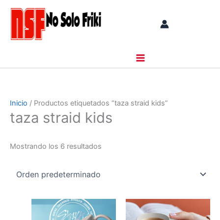
Ir
al
contenido
Inicio
/ Productos etiquetados “taza straid kids”
taza straid kids
Mostrando los 6 resultados