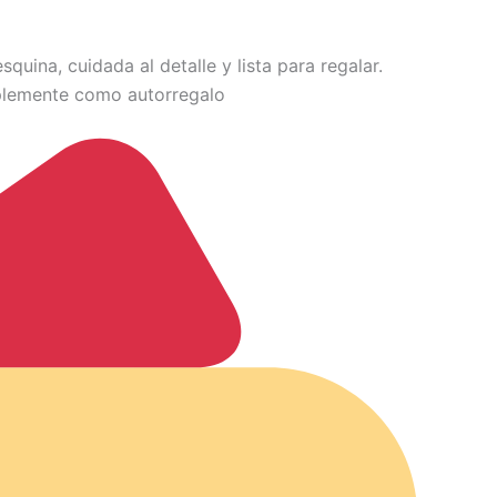
uina, cuidada al detalle y lista para regalar.
mplemente como autorregalo