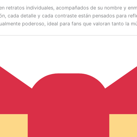
 en retratos individuales, acompañados de su nombre y en
ón, cada detalle y cada contraste están pensados para refle
isualmente poderoso, ideal para fans que valoran tanto la m