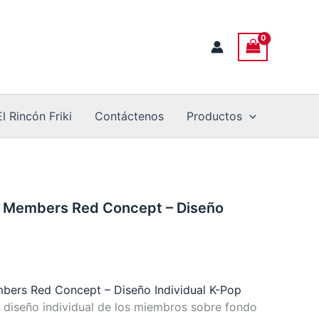
s
l
El Rincón Friki
Contáctenos
Productos
ids Members Red Concept – Diseño
embers Red Concept – Diseño Individual K-Pop
 diseño individual de los miembros sobre fondo