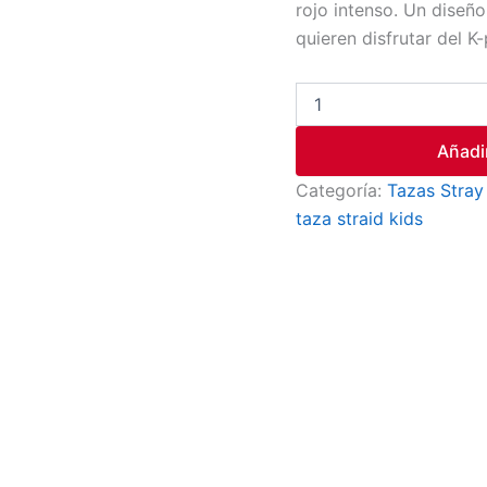
rojo intenso. Un diseñ
quieren disfrutar del K-
Añadir
Categoría:
Tazas Stray
taza straid kids