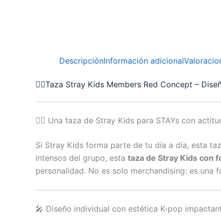
Descripción
Información adicional
Valoracio
❤️‍🔥Taza Stray Kids Members Red Concept – Diseñ
❤️‍🔥 Una taza de Stray Kids para STAYs con actitu
Si Stray Kids forma parte de tu día a día, esta
intensos del grupo, esta
taza de Stray Kids con f
personalidad. No es solo merchandising: es una 
🎤 Diseño individual con estética K-pop impactan