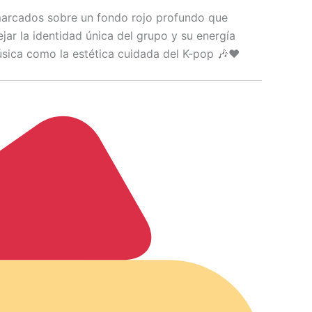
marcados sobre un fondo rojo profundo que
jar la identidad única del grupo y su energía
úsica como la estética cuidada del K-pop 🎶❤️