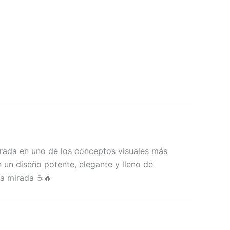
irada en uno de los conceptos visuales más
 un diseño potente, elegante y lleno de
ra mirada ☕🔥