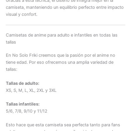
Gracias a esta técnica, el diseño se integra mejor en la
camiseta, manteniendo un equilibrio perfecto entre impacto
visual y confort.
Camisetas de anime para adulto e infantiles en todas las
tallas
En No Solo Friki creemos que la pasión por el anime no
tiene edad. Por eso ofrecemos una amplia variedad de
tallas:
Tallas de adulto:
XS, S, M, L, XL, 2XL y 3XL
Tallas infantiles:
5/6, 7/8, 9/10 y 11/12
Esto hace que esta camiseta sea perfecta tanto para fans