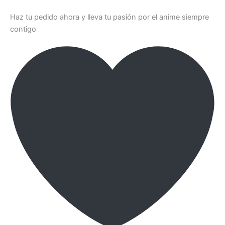
Haz tu pedido ahora y lleva tu pasión por el anime siempre
contigo