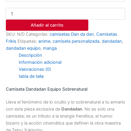
Añadir al carrito
SKU:
N/D
Categorías:
camisetas Dan da dan
,
Camisetas
Frikis
Etiquetas:
anime
,
camiseta personalizada
,
dandadan
,
dandadan equipo
,
manga
Descripción
Información adicional
Valoraciones (0)
tabla de talla
Camiseta Dandadan Equipo Sobrenatural
Lleva el fenómeno de lo oculto y lo sobrenatural a tu armario
con esta pieza exclusiva de
Dandadan
. No es solo una
camiseta; es un tributo a la energía frenética, el humor
bizarro y la acción cinemática que definen la obra maestra
de Tatsu Yukinobu.