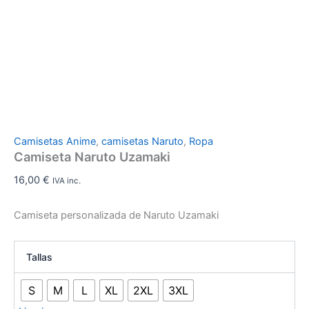
Camisetas Anime
,
camisetas Naruto
,
Ropa
Camiseta Naruto Uzamaki
16,00
€
IVA inc.
Camiseta personalizada de Naruto Uzamaki
Tallas
S
M
L
XL
2XL
3XL