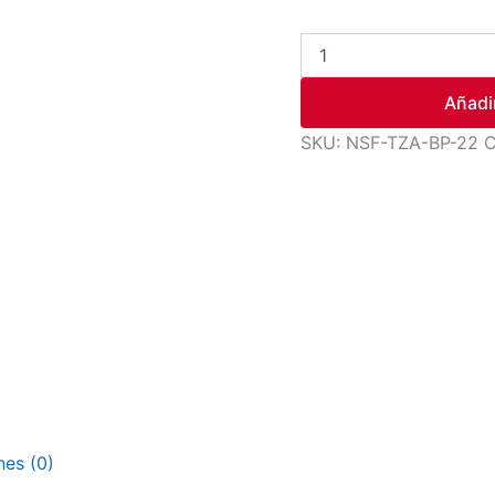
Añadir
SKU:
NSF-TZA-BP-22
C
nes (0)