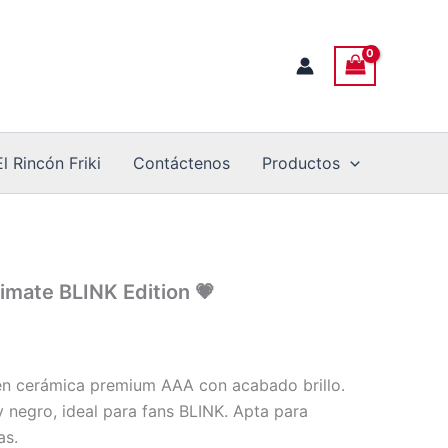
El Rincón Friki
Contáctenos
Productos
imate BLINK Edition 💗
en cerámica premium AAA con acabado brillo.
y negro, ideal para fans BLINK. Apta para
as.