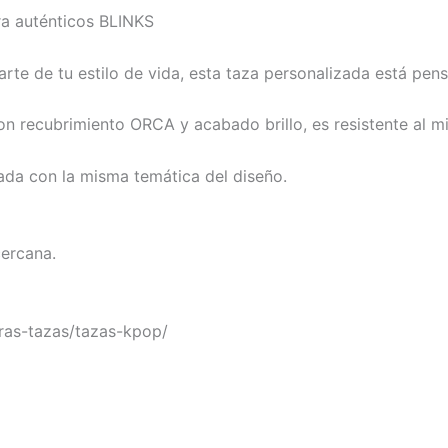
ra auténticos BLINKS
parte de tu estilo de vida, esta taza personalizada está p
recubrimiento ORCA y acabado brillo, es resistente al mic
ada con la misma temática del diseño.
cercana.
tras-tazas/tazas-kpop/