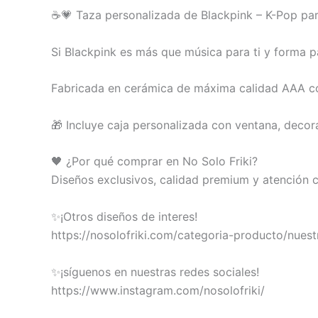
☕💗 Taza personalizada de Blackpink – K-Pop pa
Si Blackpink es más que música para ti y forma 
Fabricada en cerámica de máxima calidad AAA con 
🎁 Incluye caja personalizada con ventana, decor
🖤 ¿Por qué comprar en No Solo Friki?
Diseños exclusivos, calidad premium y atención 
✨¡Otros diseños de interes!
https://nosolofriki.com/categoria-producto/nues
✨¡síguenos en nuestras redes sociales!
https://www.instagram.com/nosolofriki/