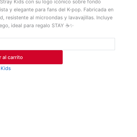
Stray Kids con su logo icónico sobre fondo
ista y elegante para fans del K-pop. Fabricada en
d, resistente al microondas y lavavajillas. Incluye
uego, ideal para regalo STAY ☕✨
 al carrito
 Kids