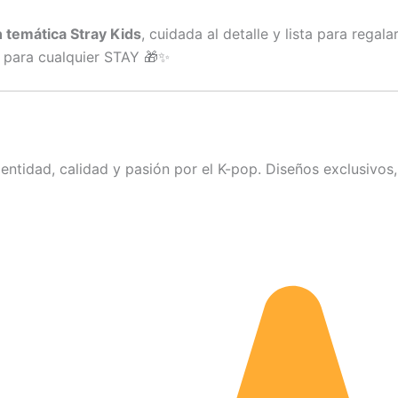
 temática Stray Kids
, cuidada al detalle y lista para regal
l para cualquier STAY 🎁✨
ntidad, calidad y pasión por el K-pop. Diseños exclusivos