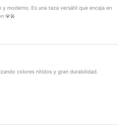
e y moderno. Es una taza versátil que encaja en
ón 💎🎤
izando colores nítidos y gran durabilidad.