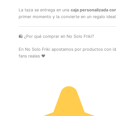
La taza se entrega en una
caja personalizada con
primer momento y la convierte en un regalo idea
🛍️ ¿Por qué comprar en No Solo Friki?
En No Solo Friki apostamos por productos con ide
fans reales ❤️