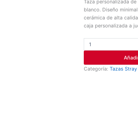
Taza personalizada de 
blanco. Diseño minimal
cerámica de alta calida
caja personalizada a j
Añadir
Categoría:
Tazas Stray