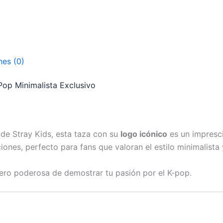
nes (0)
Pop Minimalista Exclusivo
de Stray Kids, esta taza con su
logo icónico
es un impresci
ciones, perfecto para fans que valoran el estilo minimalista
ero poderosa de demostrar tu pasión por el K-pop.