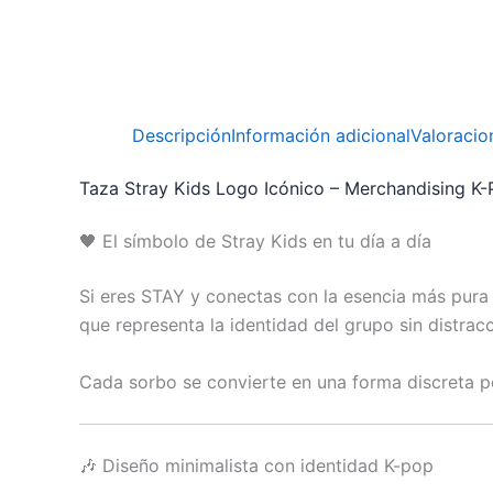
Descripción
Información adicional
Valoracio
Taza Stray Kids Logo Icónico – Merchandising K-
🖤 El símbolo de Stray Kids en tu día a día
Si eres STAY y conectas con la esencia más pura 
que representa la identidad del grupo sin distrac
Cada sorbo se convierte en una forma discreta p
🎶 Diseño minimalista con identidad K-pop