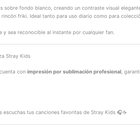
ids sobre fondo blanco, creando un contraste visual elegant
o rincón friki. Ideal tanto para uso diario como para colecci
y sea reconocible al instante por cualquier fan.
za Stray Kids
a cuenta con
impresión por sublimación profesional
, garant
as escuchas tus canciones favoritas de Stray Kids 🎧☕