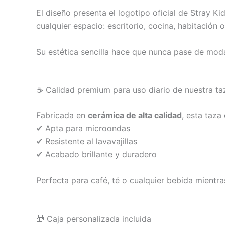
El diseño presenta el logotipo oficial de Stray K
cualquier espacio: escritorio, cocina, habitación 
Su estética sencilla hace que nunca pase de moda 
☕ Calidad premium para uso diario de nuestra ta
Fabricada en
cerámica de alta calidad
, esta taz
✔ Apta para microondas
✔ Resistente al lavavajillas
✔ Acabado brillante y duradero
Perfecta para café, té o cualquier bebida mientr
🎁 Caja personalizada incluida