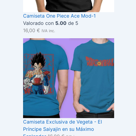
Camiseta One Piece Ace Mod-1
Valorado con
5.00
de 5
16,00
€
IVA inc.
Camiseta Exclusiva de Vegeta - El
Príncipe Saiyajin en su Máximo