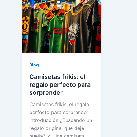
Blog
Camisetas frikis: el
regalo perfecto para
sorprender
Camisetas frikis: el regalo
perfecto para sorprender
Introducción ¿Buscando un
regalo original que deje
huella? 🎁 Una camiseta