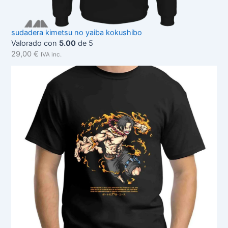
sudadera kimetsu no yaiba kokushibo
Valorado con
5.00
de 5
29,00
€
IVA inc.