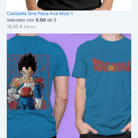
Camiseta One Piece Ace Mod-1
Valorado con
5.00
de 5
16,00
€
IVA inc.