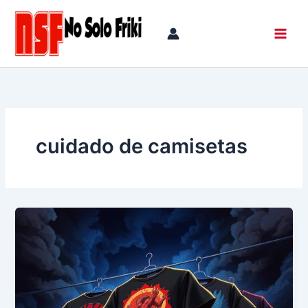
Ir
al
contenido
cuidado de camisetas