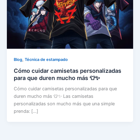
,
Blog
Técnica de estampado
Cómo cuidar camisetas personalizadas
para que duren mucho más 👕✨
Cómo cuidar camisetas personalizadas para que
duren mucho más 👕✨ Las camisetas
personalizadas son mucho más que una simple
prenda: […]