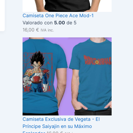
Camiseta One Piece Ace Mod-1
Valorado con
5.00
de 5
16,00
€
IVA inc.
Camiseta Exclusiva de Vegeta - El
Príncipe Saiyajin en su Máximo