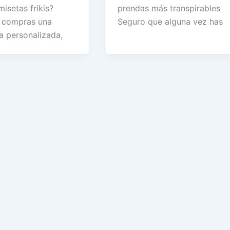
isetas frikis?
prendas más transpirables
 compras una
Seguro que alguna vez has
a personalizada,