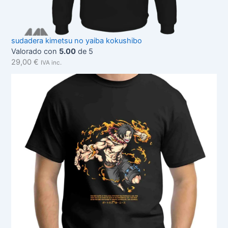
sudadera kimetsu no yaiba kokushibo
Valorado con
5.00
de 5
29,00
€
IVA inc.