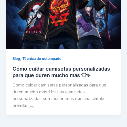
,
Blog
Técnica de estampado
Cómo cuidar camisetas personalizadas
para que duren mucho más 👕✨
Cómo cuidar camisetas personalizadas para que
duren mucho más 👕✨ Las camisetas
personalizadas son mucho más que una simple
prenda: […]