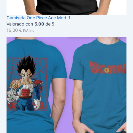
Camiseta One Piece Ace Mod-1
Valorado con
5.00
de 5
16,00
€
IVA inc.