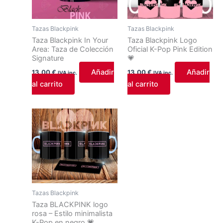
Tazas Blackpink
Tazas Blackpink
Taza Blackpink In Your
Taza Blackpink Logo
Area: Taza de Colección
Oficial K-Pop Pink Edition
Signature
💗
Añadir
Añadir
13,00
€
13,00
€
IVA inc.
IVA inc.
al carrito
al carrito
Tazas Blackpink
Taza BLACKPINK logo
rosa – Estilo minimalista
K-Pop en negro 💗