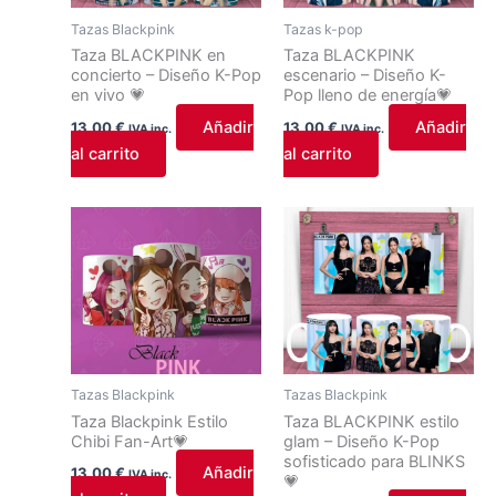
Tazas Blackpink
Tazas k-pop
Taza BLACKPINK en
Taza BLACKPINK
concierto – Diseño K-Pop
escenario – Diseño K-
en vivo 💗
Pop lleno de energía💗
Añadir
Añadir
13,00
€
13,00
€
IVA inc.
IVA inc.
al carrito
al carrito
Tazas Blackpink
Tazas Blackpink
Taza Blackpink Estilo
Taza BLACKPINK estilo
Chibi Fan-Art💗
glam – Diseño K-Pop
sofisticado para BLINKS
Añadir
13,00
€
IVA inc.
💗