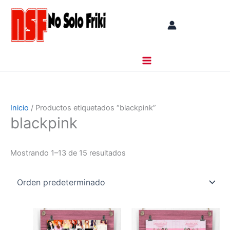
Ir
al
contenido
Inicio
/ Productos etiquetados “blackpink”
blackpink
Mostrando 1–13 de 15 resultados