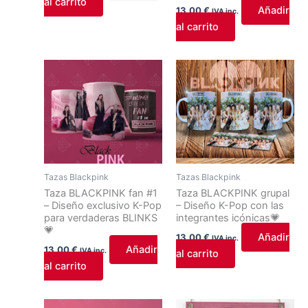
al carrito
Añadir
13,00
€
IVA inc.
al carrito
Tazas Blackpink
Tazas Blackpink
Taza BLACKPINK fan #1
Taza BLACKPINK grupal
– Diseño exclusivo K-Pop
– Diseño K-Pop con las
para verdaderas BLINKS
integrantes icónicas💗
💗
Añadir
13,00
€
IVA inc.
Añadir
13,00
€
IVA inc.
al carrito
al carrito