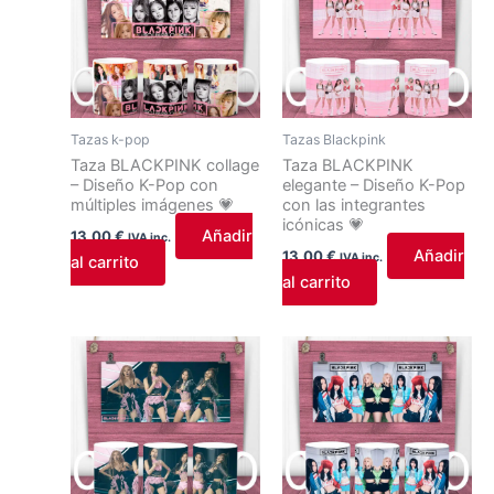
Tazas k-pop
Tazas Blackpink
Taza BLACKPINK collage
Taza BLACKPINK
– Diseño K-Pop con
elegante – Diseño K-Pop
múltiples imágenes 💗
con las integrantes
icónicas 💗
Añadir
13,00
€
IVA inc.
Añadir
13,00
€
IVA inc.
al carrito
al carrito