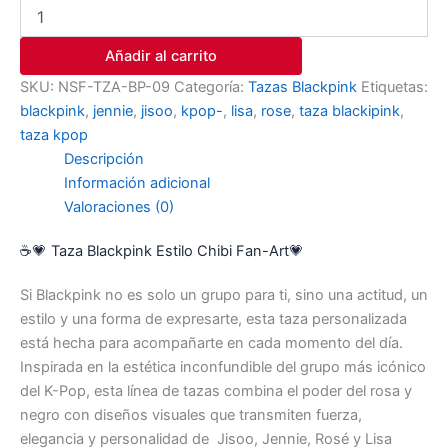
Añadir al carrito
SKU:
NSF-TZA-BP-09
Categoría:
Tazas Blackpink
Etiquetas:
blackpink
,
jennie
,
jisoo
,
kpop-
,
lisa
,
rose
,
taza blackipink
,
taza kpop
Descripción
Información adicional
Valoraciones (0)
☕💗 Taza Blackpink Estilo Chibi Fan-Art💗
Si Blackpink no es solo un grupo para ti, sino una actitud, un
estilo y una forma de expresarte, esta taza personalizada
está hecha para acompañarte en cada momento del día.
Inspirada en la estética inconfundible del grupo más icónico
del K-Pop, esta línea de tazas combina el poder del rosa y
negro con diseños visuales que transmiten fuerza,
elegancia y personalidad de Jisoo, Jennie, Rosé y Lisa