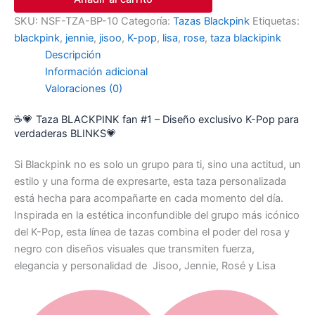
SKU:
NSF-TZA-BP-10
Categoría:
Tazas Blackpink
Etiquetas:
blackpink
,
jennie
,
jisoo
,
K-pop
,
lisa
,
rose
,
taza blackipink
Descripción
Información adicional
Valoraciones (0)
☕💗 Taza BLACKPINK fan #1 – Diseño exclusivo K-Pop para
verdaderas BLINKS💗
Si Blackpink no es solo un grupo para ti, sino una actitud, un
estilo y una forma de expresarte, esta taza personalizada
está hecha para acompañarte en cada momento del día.
Inspirada en la estética inconfundible del grupo más icónico
del K-Pop, esta línea de tazas combina el poder del rosa y
negro con diseños visuales que transmiten fuerza,
elegancia y personalidad de Jisoo, Jennie, Rosé y Lisa