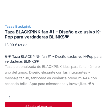
Tazas Blackpink
Taza BLACKPINK fan #1 – Diseño exclusivo K-
Pop para verdaderas BLINKS💗
13,00
€
IVA inc.
☕💗 Taza BLACKPINK fan #1 – Diseño exclusivo K-Pop para
verdaderas BLINKS💗
Taza personalizada de BLACKPINK ideal para fans número
uno del grupo. Diseño elegante con las integrantes y
mensaje fan #1, fabricada en cerámica premium AAA con
acabado brillo. Apta para microondas y lavavajillas. 💗☕
Añadir al carrito