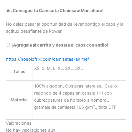
🔥 ¡Consigue tu Camiseta Chainsaw Man ahora!
No dejes pasar la oportunidad de llevar contigo el caos y la
actitud desafiante de Power.
🛒
¡Agrégala al carrito y desata el caos con estilo!
https://nosolofriki.com/camisetas-anime/
XS, S, M, L, XL, 2XL, 3XL
Tallas
100% algodon, Costuras laterales., Cuello
redondo de 4 capas en canalé 1×1 con
Material
cubrecosturas de hombro a hombro.,
gramaje de camiseta 165 g/m²., tinta DTF
Valoraciones
No hay valoraciones aún.