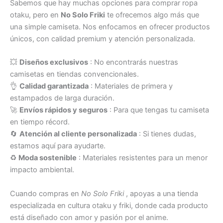
Sabemos que hay muchas opciones para comprar ropa
otaku, pero en
No Solo Friki
te ofrecemos algo más que
una simple camiseta. Nos enfocamos en ofrecer productos
únicos, con calidad premium y atención personalizada.
💥
Diseños exclusivos
: No encontrarás nuestras
camisetas en tiendas convencionales.
👌
Calidad garantizada
: Materiales de primera y
estampados de larga duración.
🚀
Envíos rápidos y seguros
: Para que tengas tu camiseta
en tiempo récord.
🔄
Atención al cliente personalizada
: Si tienes dudas,
estamos aquí para ayudarte.
♻️
Moda sostenible
: Materiales resistentes para un menor
impacto ambiental.
Cuando compras en
No Solo Friki
, apoyas a una tienda
especializada en cultura otaku y friki, donde cada producto
está diseñado con amor y pasión por el anime.