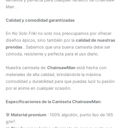
llamativa y perfecta para cualquier fanático de
Chainsaw
Man
.
Calidad y comodidad garantizadas
En
No Solo Friki
no solo nos preocupamos por ofrecer
diseños épicos, sino también por la
calidad de nuestras
prendas
. Sabemos que una buena camiseta debe ser
cómoda, resistente y perfecta para el uso diario.
Nuestra camiseta de
ChainsawMan
está hecha con
materiales de alta calidad, brindándote la máxima
comodidad y durabilidad para que puedas lucir tu pasión
por el anime en cualquier ocasión.
Especificaciones de la Camiseta ChainsawMan:
🛠
Material premium
: 100% algodón, punto liso de 165
g/m².