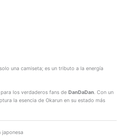
solo una camiseta; es un tributo a la energía
es para los verdaderos fans de
DanDaDan
. Con un
ptura la esencia de Okarun en su estado más
n japonesa