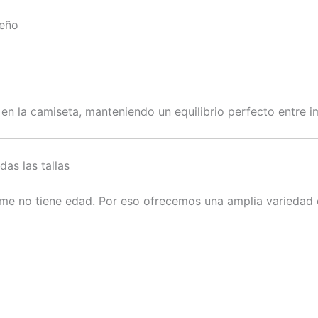
seño
r en la camiseta, manteniendo un equilibrio perfecto entre i
das las tallas
ime no tiene edad. Por eso ofrecemos una amplia variedad d