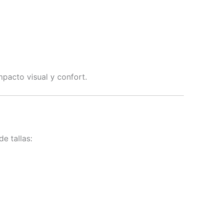
mpacto visual y confort.
e tallas: