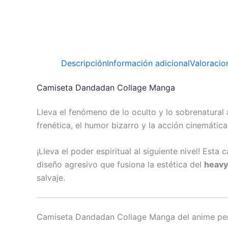
Descripción
Información adicional
Valoracio
Camiseta Dandadan Collage Manga
Lleva el fenómeno de lo oculto y lo sobrenatural
frenética, el humor bizarro y la acción cinemátic
¡Lleva el poder espiritual al siguiente nivel! Est
diseño agresivo que fusiona la estética del
heavy
salvaje.
Camiseta Dandadan Collage Manga d
el anime pe