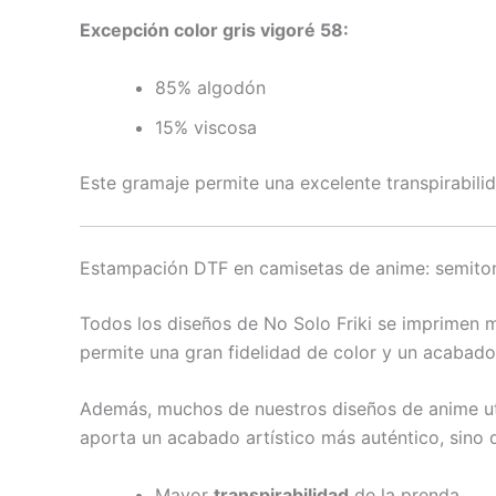
Excepción color gris vigoré 58:
85% algodón
15% viscosa
Este gramaje permite una excelente transpirabilid
Estampación DTF en camisetas de anime: semitono
Todos los diseños de No Solo Friki se imprimen
permite una gran fidelidad de color y un acabado
Además, muchos de nuestros diseños de anime ut
aporta un acabado artístico más auténtico, sino 
Mayor
transpirabilidad
de la prenda