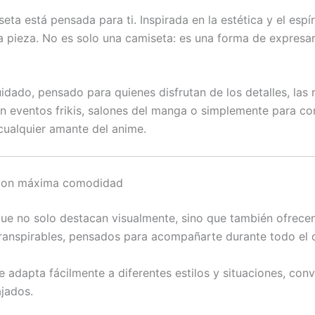
seta está pensada para ti. Inspirada en la estética y el es
 pieza. No es solo una camiseta: es una forma de expresar t
idado, pensado para quienes disfrutan de los detalles, las r
, en eventos frikis, salones del manga o simplemente para c
cualquier amante del anime.
 con máxima comodidad
e no solo destacan visualmente, sino que también ofrecen
 transpirables, pensados para acompañarte durante todo el dí
 adapta fácilmente a diferentes estilos y situaciones, con
jados.