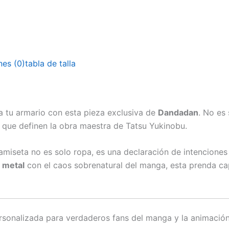
nes (0)
tabla de talla
 a tu armario con esta pieza exclusiva de
Dandadan
. No es 
a que definen la obra maestra de Tatsu Yukinobu.
a camiseta no es solo ropa, es una declaración de intencion
 metal
con el caos sobrenatural del manga, esta prenda ca
rsonalizada para verdaderos fans del manga y la animació