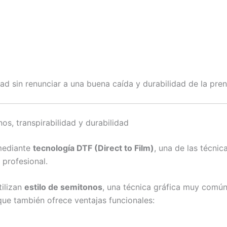
ad sin renunciar a una buena caída y durabilidad de la pre
s, transpirabilidad y durabilidad
 mediante
tecnología DTF (Direct to Film)
, una de las técni
 profesional.
ilizan
estilo de semitonos
, una técnica gráfica muy común
que también ofrece ventajas funcionales: