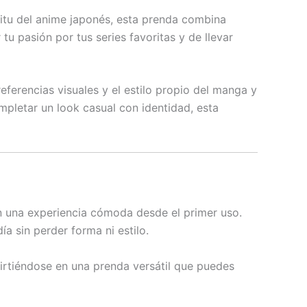
píritu del anime japonés, esta prenda combina
u pasión por tus series favoritas y de llevar
eferencias visuales y el estilo propio del manga y
ompletar un look casual con identidad, esta
 una experiencia cómoda desde el primer uso.
a sin perder forma ni estilo.
virtiéndose en una prenda versátil que puedes