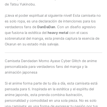
de Tatsu Yukinobu.
¡Lleva el poder espiritual al siguiente nivel! Esta camiseta no
es solo ropa, es una declaración de intenciones para los
verdaderos fans de
DanDaDan
. Con un diseño agresivo
que fusiona la estética del
heavy metal
con el caos
sobrenatural del manga, esta prenda captura la esencia de
Okarun en su estado más salvaje.
Camiseta Dandadan Momo Ayase Cyber Glitch d
e anime
personalizada para verdaderos fans del manga y la
animación japonesa
Si el anime forma parte de tu día a día, esta camiseta está
pensada para ti. Inspirada en la estética y el espíritu del
anime japonés, esta prenda combina ilustración,
personalidad y comodidad en una sola pieza. No es solo
una camiseta: es una forma de expresar tu pasión por tus