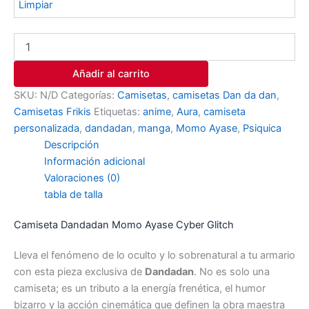
Limpiar
Añadir al carrito
SKU:
N/D
Categorías:
Camisetas
,
camisetas Dan da dan
,
Camisetas Frikis
Etiquetas:
anime
,
Aura
,
camiseta
personalizada
,
dandadan
,
manga
,
Momo Ayase
,
Psiquica
Descripción
Información adicional
Valoraciones (0)
tabla de talla
Camiseta Dandadan Momo Ayase Cyber Glitch
Lleva el fenómeno de lo oculto y lo sobrenatural a tu armario
con esta pieza exclusiva de
Dandadan
. No es solo una
camiseta; es un tributo a la energía frenética, el humor
bizarro y la acción cinemática que definen la obra maestra