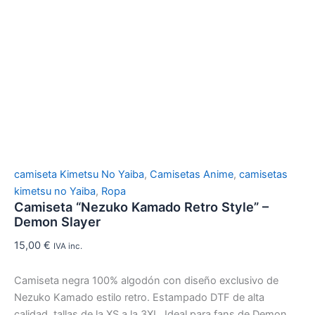
camiseta Kimetsu No Yaiba
,
Camisetas Anime
,
camisetas
kimetsu no Yaiba
,
Ropa
Camiseta “Nezuko Kamado Retro Style” –
Demon Slayer
15,00
€
IVA inc.
Camiseta negra 100% algodón con diseño exclusivo de
Nezuko Kamado estilo retro. Estampado DTF de alta
calidad, tallas de la XS a la 3XL. Ideal para fans de Demon