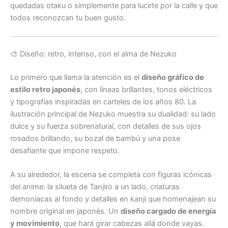
quedadas otaku o simplemente para lucirte por la calle y que
todos reconozcan tu buen gusto.
🎨 Diseño: retro, intenso, con el alma de Nezuko
Lo primero que llama la atención es el
diseño gráfico de
estilo retro japonés
, con líneas brillantes, tonos eléctricos
y tipografías inspiradas en carteles de los años 80. La
ilustración principal de Nezuko muestra su dualidad: su lado
dulce y su fuerza sobrenatural, con detalles de sus ojos
rosados brillando, su bozal de bambú y una pose
desafiante que impone respeto.
A su alrededor, la escena se completa con figuras icónicas
del anime: la silueta de Tanjiro a un lado, criaturas
demoníacas al fondo y detalles en kanji que homenajean su
nombre original en japonés. Un
diseño cargado de energía
y movimiento
, que hará girar cabezas allá donde vayas.