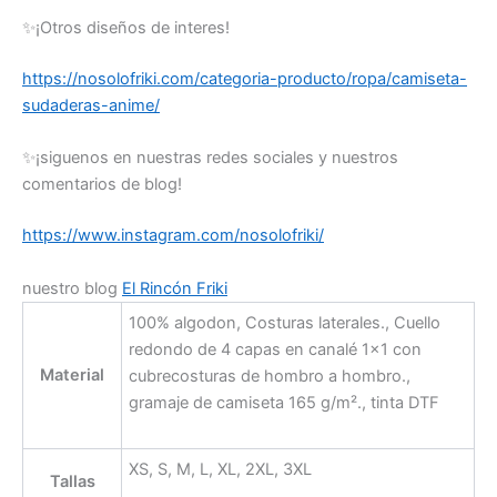
✨¡Otros diseños de interes!
https://nosolofriki.com/categoria-producto/ropa/camiseta-
sudaderas-anime/
✨¡siguenos en nuestras redes sociales y nuestros
comentarios de blog!
https://www.instagram.com/nosolofriki/
nuestro blog
El Rincón Friki
100% algodon, Costuras laterales., Cuello
redondo de 4 capas en canalé 1×1 con
Material
cubrecosturas de hombro a hombro.,
gramaje de camiseta 165 g/m²., tinta DTF
XS, S, M, L, XL, 2XL, 3XL
Tallas