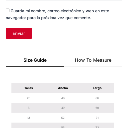
Guarda mi nombre, correo electrónico y web en este
navegador para la próxima vez que comente.
Size Guide
How To Measure
Tallas
Ancho
Largo
XS
46
66
S
49
69
M
52
71
L
55
73