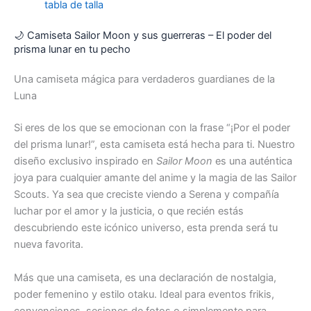
tabla de talla
🌙 Camiseta Sailor Moon y sus guerreras – El poder del
prisma lunar en tu pecho
Una camiseta mágica para verdaderos guardianes de la
Luna
Si eres de los que se emocionan con la frase “¡Por el poder
del prisma lunar!”, esta camiseta está hecha para ti. Nuestro
diseño exclusivo inspirado en
Sailor Moon
es una auténtica
joya para cualquier amante del anime y la magia de las Sailor
Scouts. Ya sea que creciste viendo a Serena y compañía
luchar por el amor y la justicia, o que recién estás
descubriendo este icónico universo, esta prenda será tu
nueva favorita.
Más que una camiseta, es una declaración de nostalgia,
poder femenino y estilo otaku. Ideal para eventos frikis,
convenciones, sesiones de fotos o simplemente para