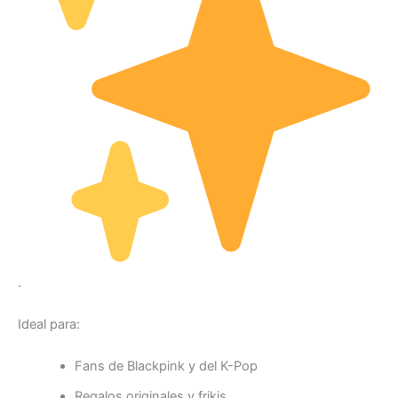
.
Ideal para:
Fans de Blackpink y del K-Pop
Regalos originales y frikis