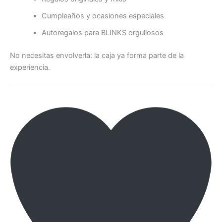
Cumpleaños y ocasiones especiales
Autoregalos para BLINKS orgullosos
No necesitas envolverla: la caja ya forma parte de la
experiencia.