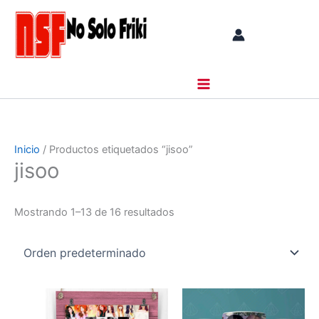
Ir
al
contenido
Inicio
/ Productos etiquetados “jisoo”
jisoo
Mostrando 1–13 de 16 resultados