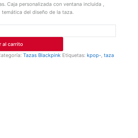
as. Caja personalizada con ventana incluida ,
temática del diseño de la taza.
 al carrito
ategoría:
Tazas Blackpink
Etiquetas:
kpop-
,
taza