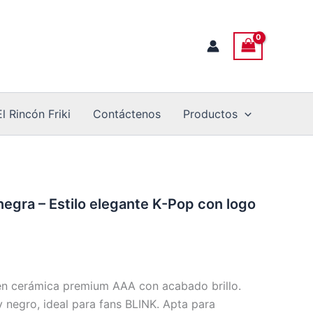
El Rincón Friki
Contáctenos
Productos
gra – Estilo elegante K-Pop con logo
en cerámica premium AAA con acabado brillo.
y negro, ideal para fans BLINK. Apta para