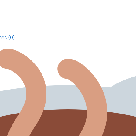
nes (0)