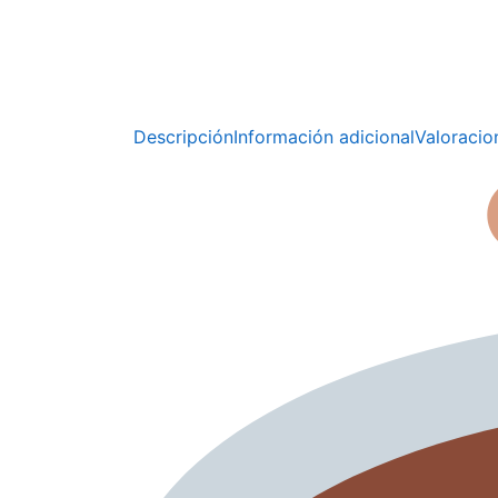
Descripción
Información adicional
Valoracio