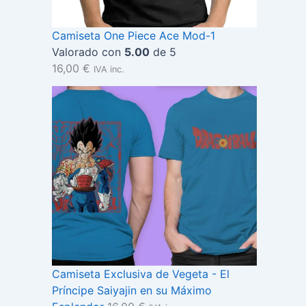
Camiseta One Piece Ace Mod-1
Valorado con
5.00
de 5
16,00
€
IVA inc.
Camiseta Exclusiva de Vegeta - El
Príncipe Saiyajin en su Máximo