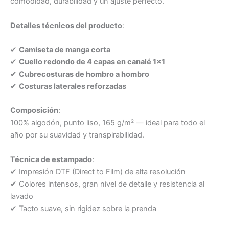
comodidad, durabilidad y un ajuste perfecto.
Detalles técnicos del producto
:
✔
Camiseta de manga corta
✔
Cuello redondo de 4 capas en canalé 1×1
✔
Cubrecosturas de hombro a hombro
✔
Costuras laterales reforzadas
Composición
:
100% algodón, punto liso, 165 g/m² — ideal para todo el
año por su suavidad y transpirabilidad.
Técnica de estampado
:
✔ Impresión DTF (Direct to Film) de alta resolución
✔ Colores intensos, gran nivel de detalle y resistencia al
lavado
✔ Tacto suave, sin rigidez sobre la prenda