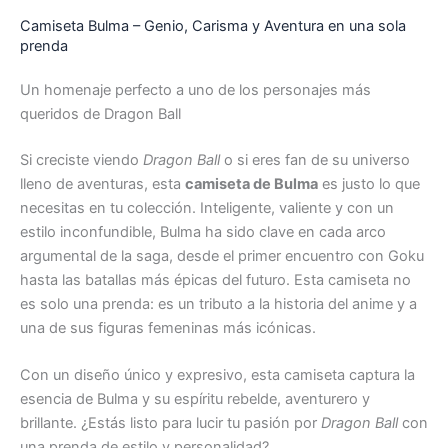
Camiseta Bulma – Genio, Carisma y Aventura en una sola
prenda
Un homenaje perfecto a uno de los personajes más
queridos de Dragon Ball
Si creciste viendo
Dragon Ball
o si eres fan de su universo
lleno de aventuras, esta
camiseta de Bulma
es justo lo que
necesitas en tu colección. Inteligente, valiente y con un
estilo inconfundible, Bulma ha sido clave en cada arco
argumental de la saga, desde el primer encuentro con Goku
hasta las batallas más épicas del futuro. Esta camiseta no
es solo una prenda: es un tributo a la historia del anime y a
una de sus figuras femeninas más icónicas.
Con un diseño único y expresivo, esta camiseta captura la
esencia de Bulma y su espíritu rebelde, aventurero y
brillante. ¿Estás listo para lucir tu pasión por
Dragon Ball
con
una prenda de estilo y personalidad?