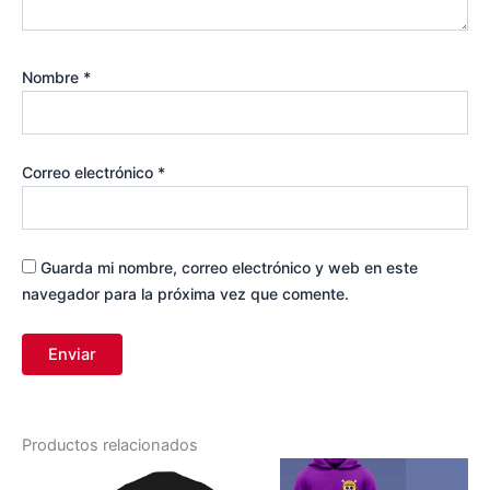
Nombre
*
Correo electrónico
*
Guarda mi nombre, correo electrónico y web en este
navegador para la próxima vez que comente.
Productos relacionados
Este
Este