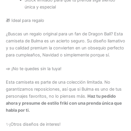
Stock limitado para que tu prenda siga siendo
única y especial
🎁 Ideal para regalo
¿Buscas un regalo original para un fan de Dragon Ball? Esta
camiseta de Bulma es un acierto seguro. Su diseño llamativo
y su calidad premium la convierten en un obsequio perfecto
para cumpleaños, Navidad o simplemente porque sí.
📣 ¡No te quedes sin la tuya!
Esta camiseta es parte de una colección limitada. No
garantizamos reposiciones, así que si Bulma es uno de tus
personajes favoritos, no lo pienses más.
Haz tu pedido
ahora y presume de estilo friki con una prenda única que
habla por ti.
✨¡Otros diseños de interes!