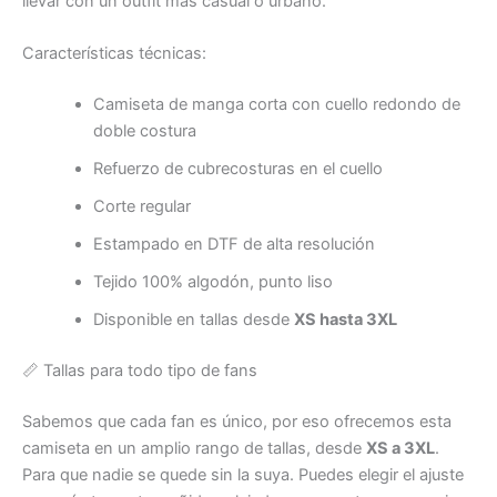
llevar con un outfit más casual o urbano.
Características técnicas:
Camiseta de manga corta con cuello redondo de
doble costura
Refuerzo de cubrecosturas en el cuello
Corte regular
Estampado en DTF de alta resolución
Tejido 100% algodón, punto liso
Disponible en tallas desde
XS hasta 3XL
📏 Tallas para todo tipo de fans
Sabemos que cada fan es único, por eso ofrecemos esta
camiseta en un amplio rango de tallas, desde
XS a 3XL
.
Para que nadie se quede sin la suya. Puedes elegir el ajuste