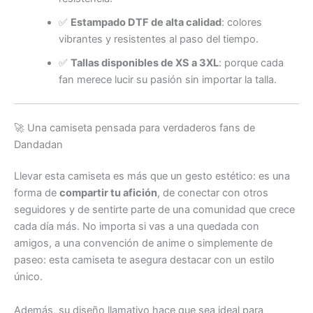
✅
Estampado DTF de alta calidad
: colores
vibrantes y resistentes al paso del tiempo.
✅
Tallas disponibles de XS a 3XL
: porque cada
fan merece lucir su pasión sin importar la talla.
🚀 Una camiseta pensada para verdaderos fans de
Dandadan
Llevar esta camiseta es más que un gesto estético: es una
forma de
compartir tu afición
, de conectar con otros
seguidores y de sentirte parte de una comunidad que crece
cada día más. No importa si vas a una quedada con
amigos, a una convención de anime o simplemente de
paseo: esta camiseta te asegura destacar con un estilo
único.
Además, su diseño llamativo hace que sea ideal para