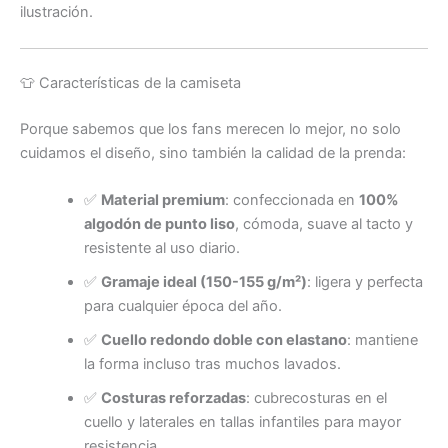
ilustración.
👕 Características de la camiseta
Porque sabemos que los fans merecen lo mejor, no solo
cuidamos el diseño, sino también la calidad de la prenda:
✅
Material premium
: confeccionada en
100%
algodón de punto liso
, cómoda, suave al tacto y
resistente al uso diario.
✅
Gramaje ideal (150-155 g/m²)
: ligera y perfecta
para cualquier época del año.
✅
Cuello redondo doble con elastano
: mantiene
la forma incluso tras muchos lavados.
✅
Costuras reforzadas
: cubrecosturas en el
cuello y laterales en tallas infantiles para mayor
resistencia.