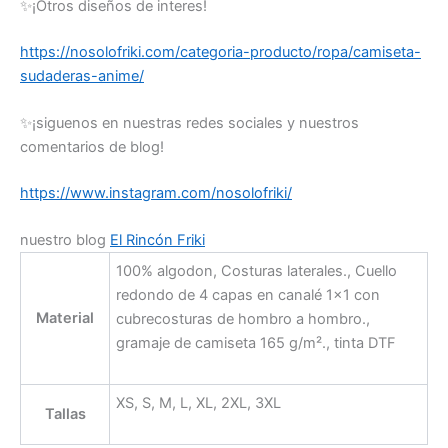
✨¡Otros diseños de interes!
https://nosolofriki.com/categoria-producto/ropa/camiseta-
sudaderas-anime/
✨¡siguenos en nuestras redes sociales y nuestros
comentarios de blog!
https://www.instagram.com/nosolofriki/
nuestro blog
El Rincón Friki
100% algodon, Costuras laterales., Cuello
redondo de 4 capas en canalé 1×1 con
Material
cubrecosturas de hombro a hombro.,
gramaje de camiseta 165 g/m²., tinta DTF
XS, S, M, L, XL, 2XL, 3XL
Tallas