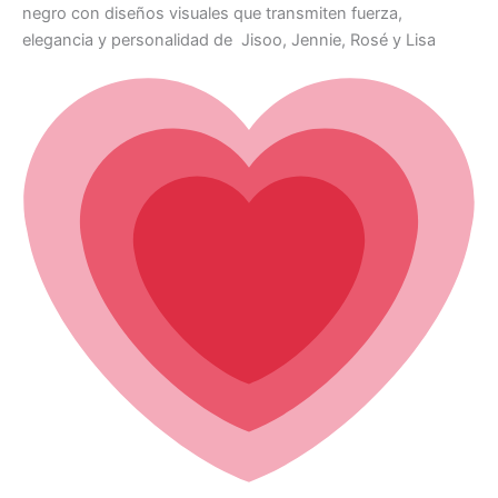
negro con diseños visuales que transmiten fuerza,
elegancia y personalidad de Jisoo, Jennie, Rosé y Lisa