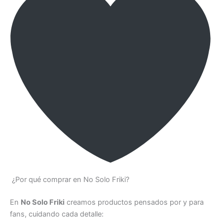
¿Por qué comprar en No Solo Friki?
En
No Solo Friki
creamos productos pensados por y para
fans, cuidando cada detalle: