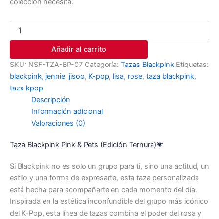
colección necesita.
Añadir al carrito
SKU:
NSF-TZA-BP-07
Categoría:
Tazas Blackpink
Etiquetas:
blackpink
,
jennie
,
jisoo
,
K-pop
,
lisa
,
rose
,
taza blackpink
,
taza kpop
Descripción
Información adicional
Valoraciones (0)
Taza Blackpink Pink & Pets (Edición Ternura)💗
Si Blackpink no es solo un grupo para ti, sino una actitud, un
estilo y una forma de expresarte, esta taza personalizada
está hecha para acompañarte en cada momento del día.
Inspirada en la estética inconfundible del grupo más icónico
del K-Pop, esta línea de tazas combina el poder del rosa y